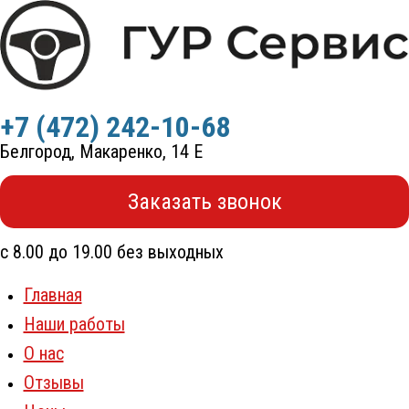
Перейти
к
содержимому
+7 (472) 242-10-68
Белгород, Макаренко, 14 Е
Заказать звонок
с 8.00 до 19.00 без выходных
Главная
Наши работы
О нас
Отзывы