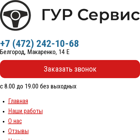
Перейти
к
содержимому
+7 (472) 242-10-68
Белгород, Макаренко, 14 Е
Заказать звонок
с 8.00 до 19.00 без выходных
Главная
Наши работы
О нас
Отзывы