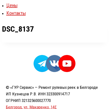
Цены
Контакты
DSC_8137
© «ГУР Сервис» — Ремонт рулевых реек в Белгороде
ИП Кузнецов Р.В. ИНН 323300914717
ОГРНИП 321325600027770
Белгород, ул. Макаренко, 14Е