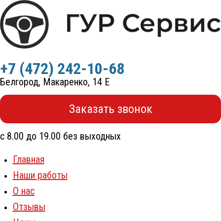
Перейти
к
содержимому
+7 (472) 242-10-68
Белгород, Макаренко, 14 Е
Заказать звонок
с 8.00 до 19.00 без выходных
Главная
Наши работы
О нас
Отзывы