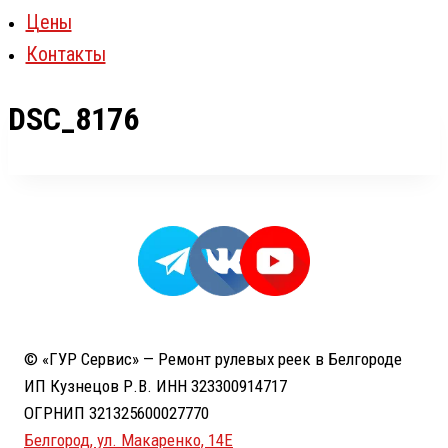
Цены
Контакты
DSC_8176
© «ГУР Сервис» — Ремонт рулевых реек в Белгороде
ИП Кузнецов Р.В. ИНН 323300914717
ОГРНИП 321325600027770
Белгород, ул. Макаренко, 14Е