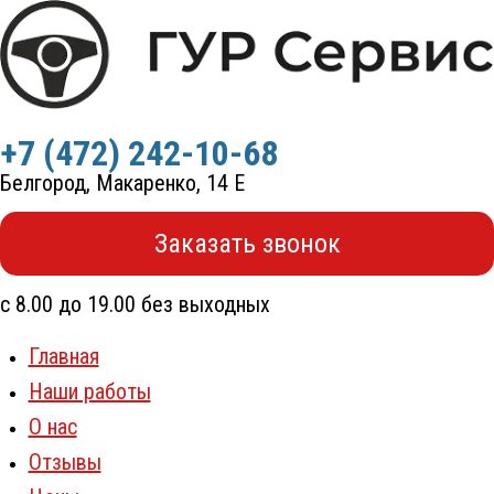
Перейти
к
содержимому
+7 (472) 242-10-68
Белгород, Макаренко, 14 Е
Заказать звонок
с 8.00 до 19.00 без выходных
Главная
Наши работы
О нас
Отзывы