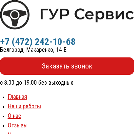
Перейти
к
содержимому
+7 (472) 242-10-68
Белгород, Макаренко, 14 Е
Заказать звонок
с 8.00 до 19.00 без выходных
Главная
Наши работы
О нас
Отзывы