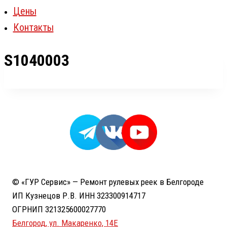
Цены
Контакты
S1040003
© «ГУР Сервис» — Ремонт рулевых реек в Белгороде
ИП Кузнецов Р.В. ИНН 323300914717
ОГРНИП 321325600027770
Белгород, ул. Макаренко, 14Е