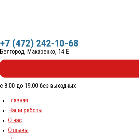
Перейти
к
содержимому
+7 (472) 242-10-68
Белгород, Макаренко, 14 Е
с 8.00 до 19.00 без выходных
Главная
Наши работы
О нас
Отзывы