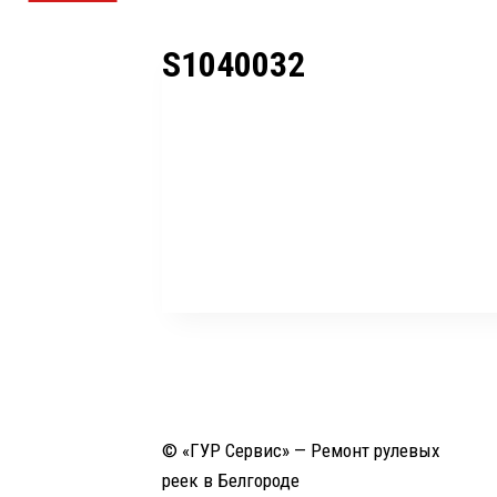
S1040032
© «ГУР Сервис» — Ремонт рулевых
реек в Белгороде