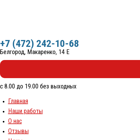
Перейти
к
содержимому
+7 (472) 242-10-68
Белгород, Макаренко, 14 Е
с 8.00 до 19.00 без выходных
Главная
Наши работы
О нас
Отзывы