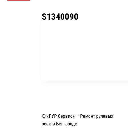
S1340090
© «ГУР Сервис» — Ремонт рулевых
реек в Белгороде