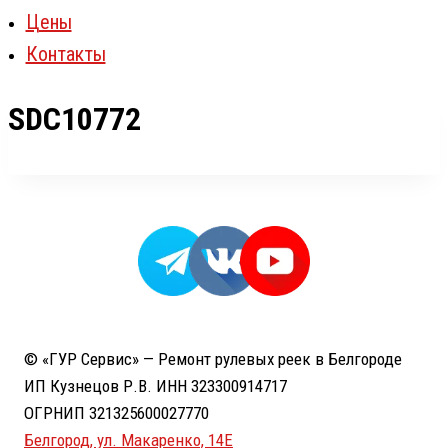
Цены
Контакты
SDC10772
© «ГУР Сервис» — Ремонт рулевых реек в Белгороде
ИП Кузнецов Р.В. ИНН 323300914717
ОГРНИП 321325600027770
Белгород, ул. Макаренко, 14Е