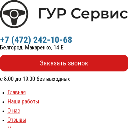
Перейти
к
содержимому
+7 (472) 242-10-68
Белгород, Макаренко, 14 Е
Заказать звонок
с 8.00 до 19.00 без выходных
Главная
Наши работы
О нас
Отзывы