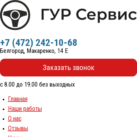
Перейти
к
содержимому
+7 (472) 242-10-68
Белгород, Макаренко, 14 Е
Заказать звонок
с 8.00 до 19.00 без выходных
Главная
Наши работы
О нас
Отзывы