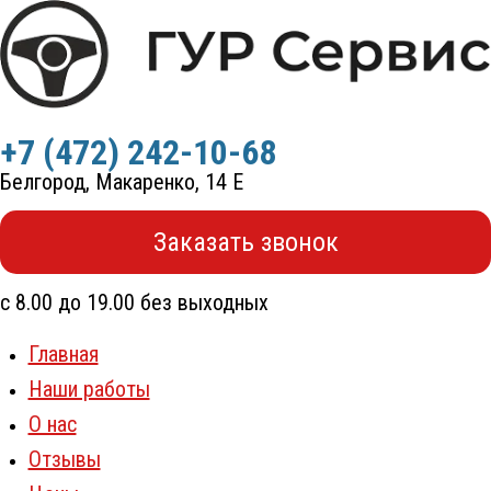
Перейти
к
содержимому
+7 (472) 242-10-68
Белгород, Макаренко, 14 Е
Заказать звонок
с 8.00 до 19.00 без выходных
Главная
Наши работы
О нас
Отзывы