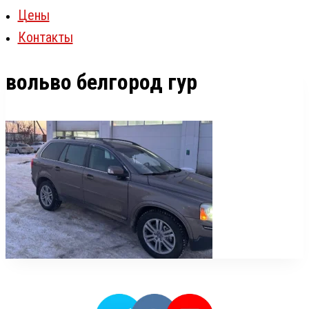
Цены
Контакты
вольво белгород гур