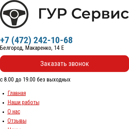
Перейти
к
содержимому
+7 (472) 242-10-68
Белгород, Макаренко, 14 Е
Заказать звонок
с 8.00 до 19.00 без выходных
Главная
Наши работы
О нас
Отзывы