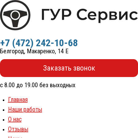
Перейти
к
содержимому
+7 (472) 242-10-68
Белгород, Макаренко, 14 Е
Заказать звонок
с 8.00 до 19.00 без выходных
Главная
Наши работы
О нас
Отзывы