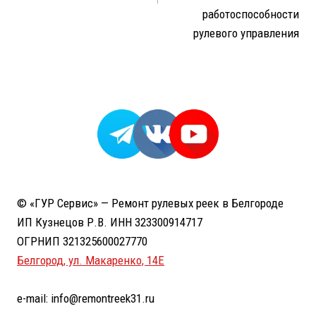
работоспособности
рулевого управления
© «ГУР Сервис» — Ремонт рулевых реек в Белгороде
ИП Кузнецов Р.В. ИНН 323300914717
ОГРНИП 321325600027770
Белгород, ул. Макаренко, 14Е
e-mail: info@remontreek31.ru