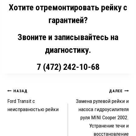
Хотите отремонтировать рейку с
гарантией?
Звоните и записывайтесь на
диагностику.
7 (472) 242-10-68
Навигация
НАЗАД
ДАЛЕЕ
Ford Transit с
Замена рулевой рейки и
по
неисправностью рейки
насоса гидроусилителя
записям
руля MINI Cooper 2002.
Устранение течи и
восстановление