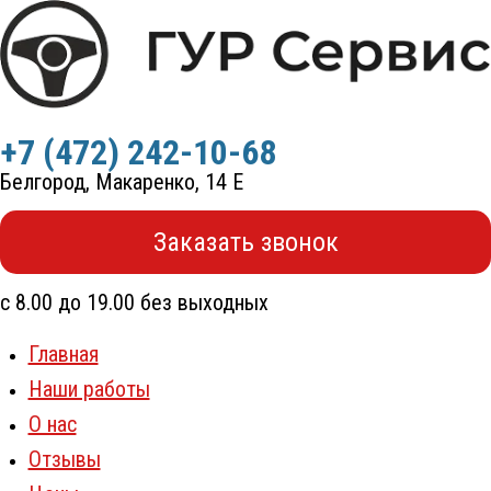
Перейти
к
содержимому
+7 (472) 242-10-68
Белгород, Макаренко, 14 Е
Заказать звонок
с 8.00 до 19.00 без выходных
Главная
Наши работы
О нас
Отзывы