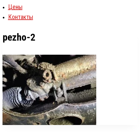
Цены
Контакты
pezho-2