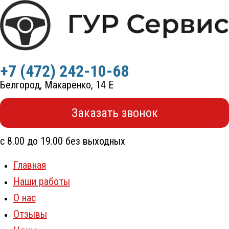
Перейти
к
содержимому
+7 (472) 242-10-68
Белгород, Макаренко, 14 Е
Заказать звонок
с 8.00 до 19.00 без выходных
Главная
Наши работы
О нас
Отзывы