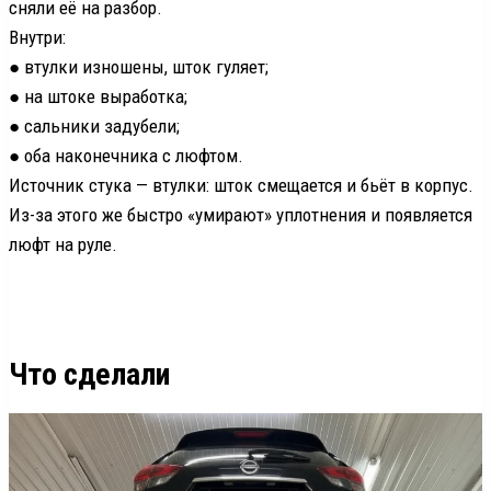
сняли её на разбор.
Внутри:
● втулки изношены, шток гуляет;
● на штоке выработка;
● сальники задубели;
● оба наконечника с люфтом.
Источник стука — втулки: шток смещается и бьёт в корпус.
Из-за этого же быстро «умирают» уплотнения и появляется
люфт на руле.
Что сделали