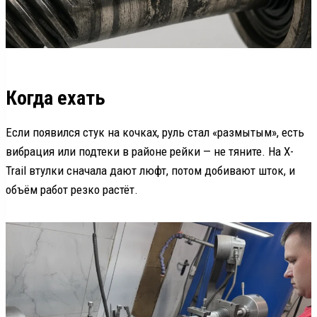
Когда ехать
Если появился стук на кочках, руль стал «размытым», есть
вибрация или подтеки в районе рейки — не тяните. На X-
Trail втулки сначала дают люфт, потом добивают шток, и
объём работ резко растёт.