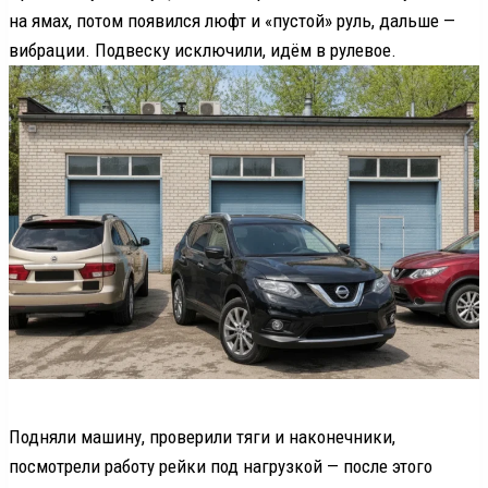
на ямах, потом появился люфт и «пустой» руль, дальше —
вибрации. Подвеску исключили, идём в рулевое.
Подняли машину, проверили тяги и наконечники,
посмотрели работу рейки под нагрузкой — после этого