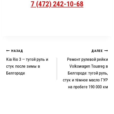
7 (472) 242-10-68
Навигация
НАЗАД
ДАЛЕЕ
Kia Rio 3 — тугой руль и
Ремонт рулевой рейки
по
стук после зимы в
Volkswagen Touareg в
записям
Белгороде
Белгороде: тугой руль,
стук и тёмное масло ГУР
на пробеге 190 000 км