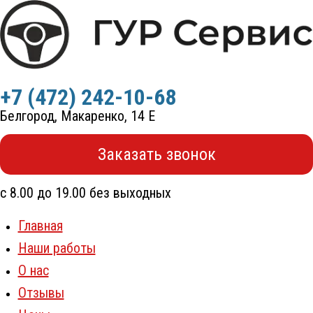
Перейти
к
содержимому
+7 (472) 242-10-68
Белгород, Макаренко, 14 Е
Заказать звонок
с 8.00 до 19.00 без выходных
Главная
Наши работы
О нас
Отзывы