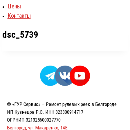
Цены
Контакты
dsc_5739
© «ГУР Сервис» — Ремонт рулевых реек в Белгороде
ИП Кузнецов Р.В. ИНН 323300914717
ОГРНИП 321325600027770
Белгород, ул. Макаренко, 14Е