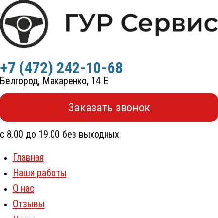
Перейти
к
содержимому
+7 (472) 242-10-68
Белгород, Макаренко, 14 Е
Заказать звонок
с 8.00 до 19.00 без выходных
Главная
Наши работы
О нас
Отзывы