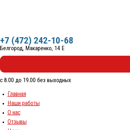
Перейти
к
содержимому
+7 (472) 242-10-68
Белгород, Макаренко, 14 Е
с 8.00 до 19.00 без выходных
Главная
Наши работы
О нас
Отзывы