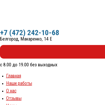
Перейти
к
содержимому
+7 (472) 242-10-68
Белгород, Макаренко, 14 Е
с 8.00 до 19.00 без выходных
Главная
Наши работы
О нас
Отзывы