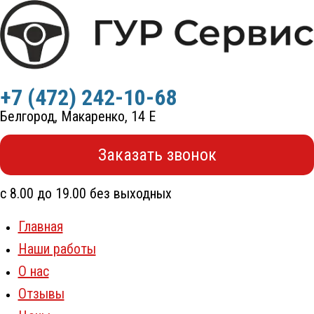
Перейти
к
содержимому
+7 (472) 242-10-68
Белгород, Макаренко, 14 Е
Заказать звонок
с 8.00 до 19.00 без выходных
Главная
Наши работы
О нас
Отзывы