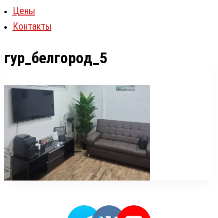
Цены
Контакты
гур_белгород_5