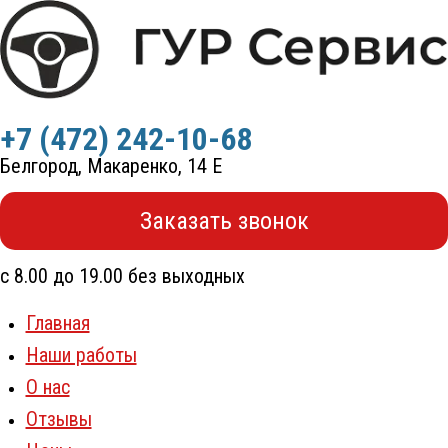
Перейти
к
содержимому
+7 (472) 242-10-68
Белгород, Макаренко, 14 Е
Заказать звонок
с 8.00 до 19.00 без выходных
Главная
Наши работы
О нас
Отзывы