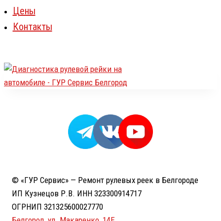
Цены
Контакты
© «ГУР Сервис» — Ремонт рулевых реек в Белгороде
ИП Кузнецов Р.В. ИНН 323300914717
ОГРНИП 321325600027770
Белгород, ул. Макаренко, 14Е