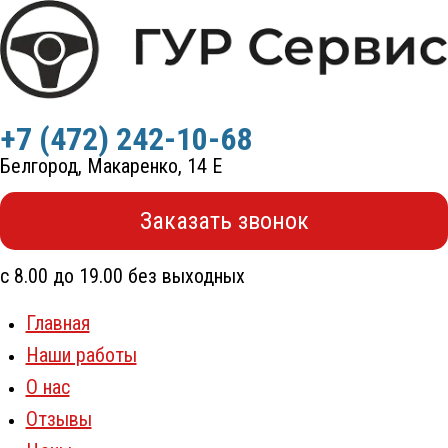
Перейти
к
содержимому
+7 (472) 242-10-68
Белгород, Макаренко, 14 Е
Заказать звонок
с 8.00 до 19.00 без выходных
Главная
Наши работы
О нас
Отзывы