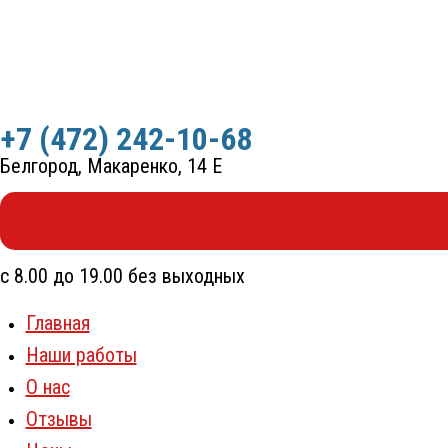
Перейти
к
содержимому
+7 (472) 242-10-68
Белгород, Макаренко, 14 Е
с 8.00 до 19.00 без выходных
Главная
Наши работы
О нас
Отзывы