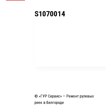
S1070014
© «ГУР Сервис» — Ремонт рулевых
реек в Белгороде