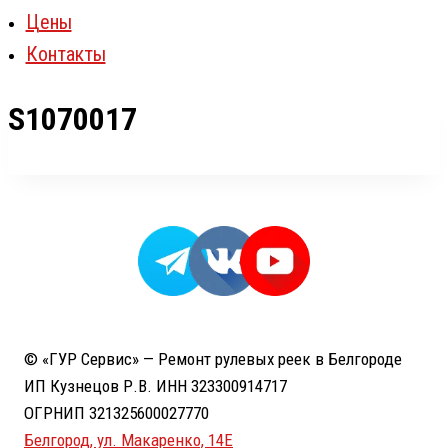
Цены
Контакты
S1070017
© «ГУР Сервис» — Ремонт рулевых реек в Белгороде
ИП Кузнецов Р.В. ИНН 323300914717
ОГРНИП 321325600027770
Белгород, ул. Макаренко, 14Е