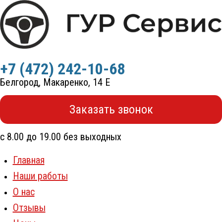
Перейти
к
содержимому
+7 (472) 242-10-68
Белгород, Макаренко, 14 Е
Заказать звонок
с 8.00 до 19.00 без выходных
Главная
Наши работы
О нас
Отзывы