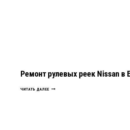
Ремонт рулевых реек Nissan в 
РЕМОНТ
ЧИТАТЬ ДАЛЕЕ
РУЛЕВЫХ
РЕЕК
NISSAN
В
БЕЛГОРОДЕ