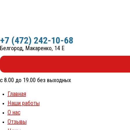
Перейти
к
содержимому
+7 (472) 242-10-68
Белгород, Макаренко, 14 Е
с 8.00 до 19.00 без выходных
Главная
Наши работы
О нас
Отзывы